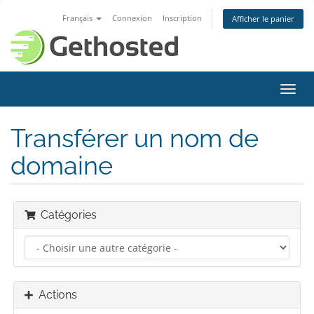
Français
Connexion
Inscription
Afficher le panier
Bascu
la
navig
Transférer un nom de
domaine
Catégories
Actions