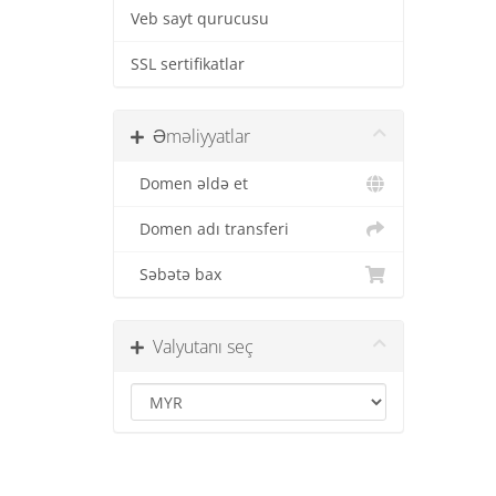
Veb sayt qurucusu
SSL sertifikatlar
Əməliyyatlar
Domen əldə et
Domen adı transferi
Səbətə bax
Valyutanı seç