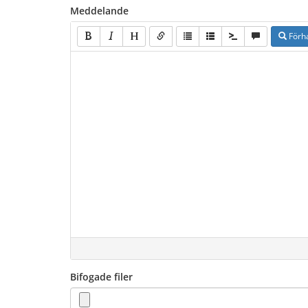
Meddelande
Förh
Bifogade filer