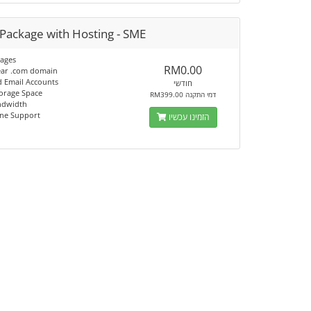
Package with Hosting - SME
pages
RM0.00
ear .com domain
d Email Accounts
חודשי
orage Space
RM399.00 דמי התקנה
ndwidth
ine Support
הזמינו עכשיו