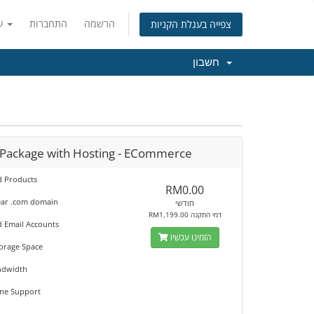
הרשמה
התחברות
עברית
צפייה בעגלת הקניות
חשבון
Package with Hosting - ECommerce
d Products
RM0.00
ear .com domain
חודשי
RM1,199.00 דמי התקנה
d Email Accounts
הזמינו עכשיו
orage Space
ndwidth
ine Support