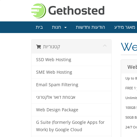
מאגר מידע
הודעות וחדשות
חנות
בית
We
קטגוריות
SSD Web Hosting
Web
SME Web Hosting
Up to 8
Email Spam Filtering
FREE 1
אבטחת דואר אלקטרוני
Unlimit
100GB 
Web Design Package
50GB B
G Suite (formerly Google Apps for
24/7 O
Work) by Google Cloud