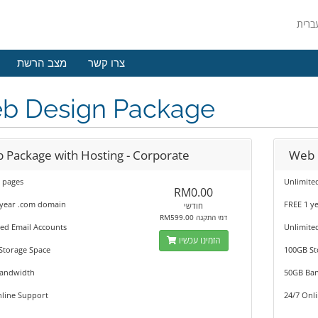
צרו קשר
מצב הרשת
b Design Package
 Package with Hosting - Corporate
Web 
 pages
Unlimite
RM0.00
 year .com domain
FREE 1 y
חודשי
RM599.00 דמי התקנה
ed Email Accounts
Unlimite
הזמינו עכשיו
Storage Space
100GB St
andwidth
50GB Ba
nline Support
24/7 Onl