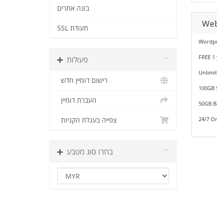
בונה אתרים
Web
SSL תעודת
Wordpr
FREE 1
פעולות
Unlimit
רישום דומיין חדש
100GB 
העברת דומיין
50GB B
24/7 O
צפייה בעגלת הקניות
בחרו סוג מטבע