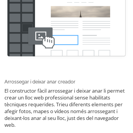
Arrossegar i deixar anar creador
El constructor fàcil arrossegar i deixar anar li permet
crear un lloc web professional sense habilitats
tècniques requerides. Trieu diferents elements per
afegir fotos, mapes o vídeos només arrossegant i
deixant-los anar al seu lloc, just des del navegador
web.