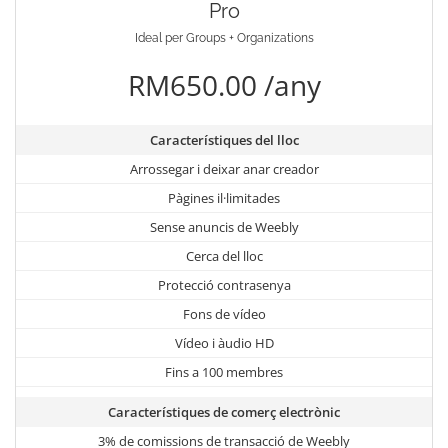
Pro
Ideal per Groups + Organizations
RM650.00 /any
Característiques del lloc
Arrossegar i deixar anar creador
Pàgines il·limitades
Sense anuncis de Weebly
Cerca del lloc
Protecció contrasenya
Fons de vídeo
Vídeo i àudio HD
Fins a 100 membres
Característiques de comerç electrònic
3% de comissions de transacció de Weebly