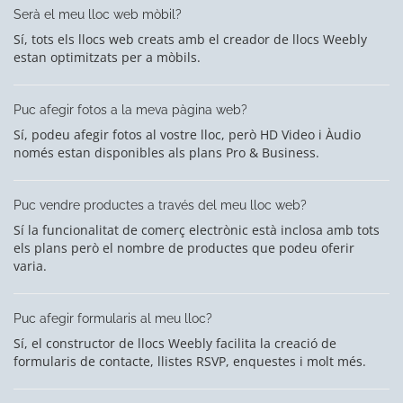
Serà el meu lloc web mòbil?
Sí, tots els llocs web creats amb el creador de llocs Weebly
estan optimitzats per a mòbils.
Puc afegir fotos a la meva pàgina web?
Sí, podeu afegir fotos al vostre lloc, però HD Video i Àudio
només estan disponibles als plans Pro & Business.
Puc vendre productes a través del meu lloc web?
Sí la funcionalitat de comerç electrònic està inclosa amb tots
els plans però el nombre de productes que podeu oferir
varia.
Puc afegir formularis al meu lloc?
Sí, el constructor de llocs Weebly facilita la creació de
formularis de contacte, llistes RSVP, enquestes i molt més.