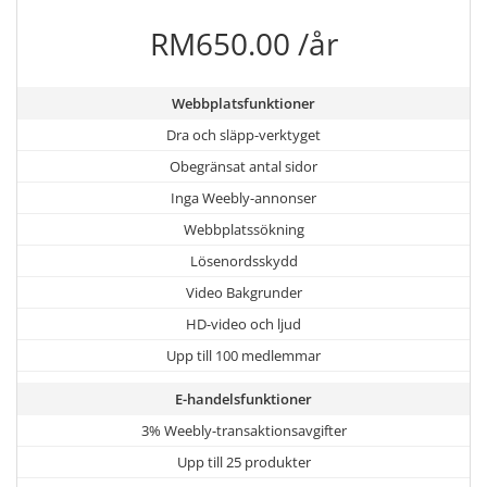
RM650.00 /år
Webbplatsfunktioner
Dra och släpp-verktyget
Obegränsat antal sidor
Inga Weebly-annonser
Webbplatssökning
Lösenordsskydd
Video Bakgrunder
HD-video och ljud
Upp till 100 medlemmar
E-handelsfunktioner
3% Weebly-transaktionsavgifter
Upp till 25 produkter