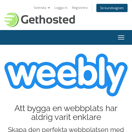
Svenska
Logga in
Registrera
Se kundvagnen
Växla
navig
Att bygga en webbplats har
aldrig varit enklare
Skapa den perfekta webbplatsen med