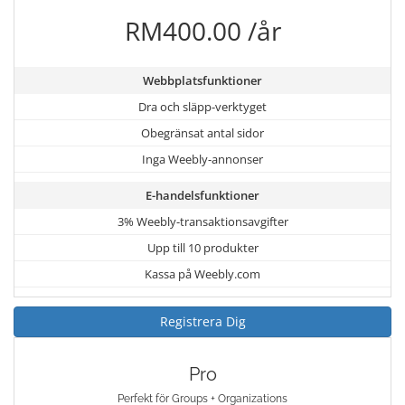
RM400.00 /år
Webbplatsfunktioner
Dra och släpp-verktyget
Obegränsat antal sidor
Inga Weebly-annonser
E-handelsfunktioner
3% Weebly-transaktionsavgifter
Upp till 10 produkter
Kassa på Weebly.com
Registrera Dig
Pro
Perfekt för Groups + Organizations