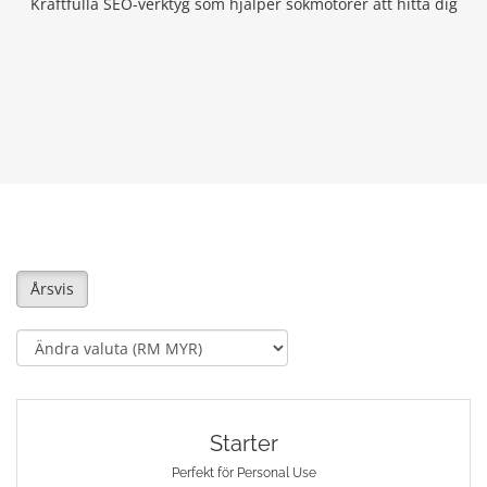
Kraftfulla SEO-verktyg som hjälper sökmotorer att hitta dig
Årsvis
Starter
Perfekt för Personal Use