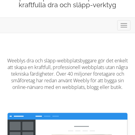
kraftfulla dra och släpp-verktyg
Växla
navig
Weeblys dra och släpp-webbplatsbyggare gör det enkelt
att skapa en kraftfull, professionell webbplats utan några
tekniska färdigheter. Över 40 miljoner företagare och
småföretag har redan använt Weebly för att bygga sin
online-närvaro med en webbplats, blogg eller butik.