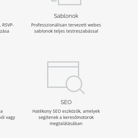
Sablonok
, RSVP-
Professzionálisan tervezett webes
ozása
sablonok teljes testreszabással
SEO
 a
Hatékony SEO eszközök, amelyek
ól vagy
segítenek a keresőmotorok
megtalálásában