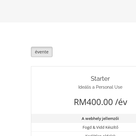
évente
Starter
Ideális a Personal Use
RM400.00 /év
A webhely jellemzői
Fogd & Vidd Készítő
Korlátlan oldalak