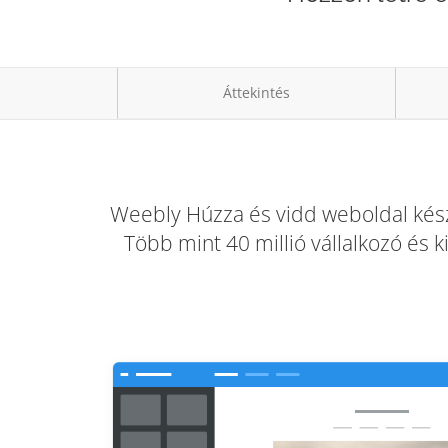
Áttekintés
Weebly Húzza és vidd weboldal készí
Több mint 40 millió vállalkozó és 