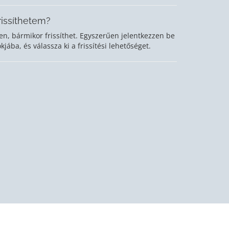
rissíthetem?
en, bármikor frissíthet. Egyszerűen jelentkezzen be
ókjába, és válassza ki a frissítési lehetőséget.