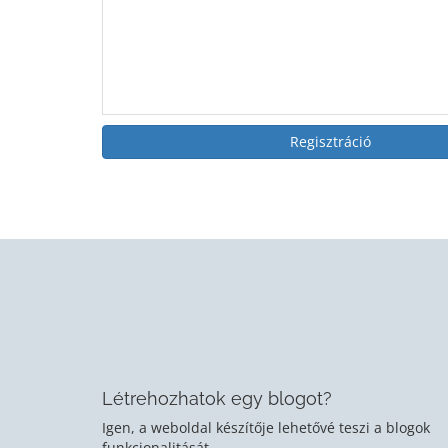
Regisztráció
Létrehozhatok egy blogot?
Igen, a weboldal készítője lehetővé teszi a blogok
funkcionalitását.