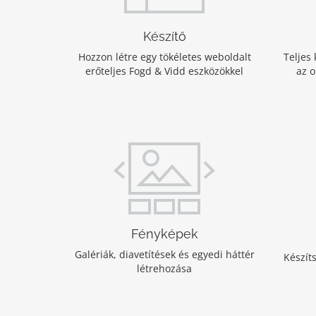
Készítő
Hozzon létre egy tökéletes weboldalt
Teljes
erőteljes Fogd & Vidd eszközökkel
az o
Fényképek
Galériák, diavetítések és egyedi háttér
Készít
létrehozása