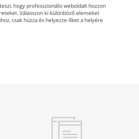
teszi, hogy professzionális weboldalt hozzon
reteket. Válasszon ki különböző elemeket
hoz, csak húzza és helyezze őket a helyére