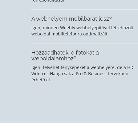
A webhelyem mobilbarát lesz?
Igen, minden Weebly webhelyépítővel létrehozott
weboldal mobiltelefonra optimalizált.
Hozzáadhatok-e fotókat a
weboldalamhoz?
Igen, felvehet fényképeket a webhelyére, de a HD
Videó és Hang csak a Pro & Business tervekben
érhető el.