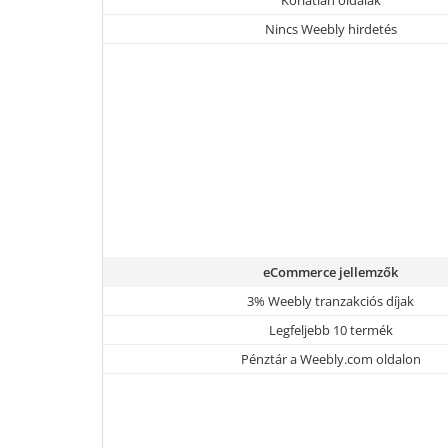
Nincs Weebly hirdetés
eCommerce jellemzők
3% Weebly tranzakciós díjak
Legfeljebb 10 termék
Pénztár a Weebly.com oldalon