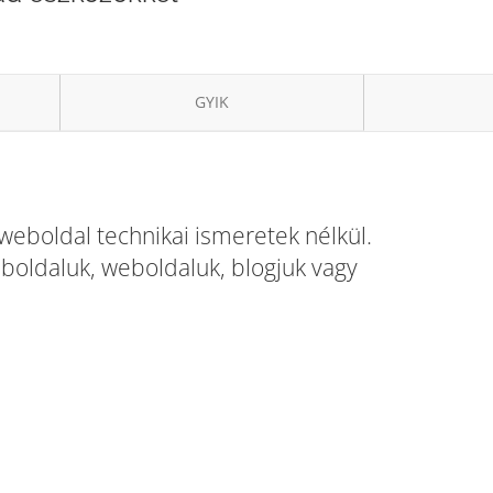
GYIK
weboldal technikai ismeretek nélkül.
eboldaluk, weboldaluk, blogjuk vagy