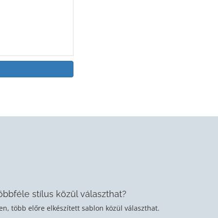
öbbféle stílus közül választhat?
en, több előre elkészített sablon közül választhat.