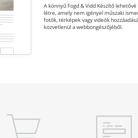
A könnyű Fogd & Vidd Készítő lehetővé 
létre, amely nem igényel műszaki isme
fotók, térképek vagy videók hozzáadásá
közvetlenül a webböngészőjéből.