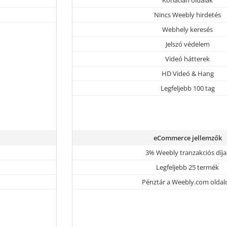
Nincs Weebly hirdetés
Webhely keresés
Jelszó védelem
Videó hátterek
HD Videó & Hang
Legfeljebb 100 tag
eCommerce jellemzők
3% Weebly tranzakciós díja
Legfeljebb 25 termék
Pénztár a Weebly.com oldal