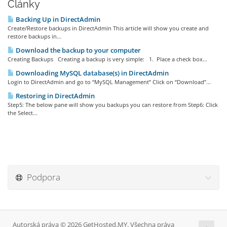
Články
Backing Up in DirectAdmin
Create/Restore backups in DirectAdmin This article will show you create and
restore backups in...
Download the backup to your computer
Creating Backups Creating a backup is very simple: 1. Place a check box...
Downloading MySQL database(s) in DirectAdmin
Login to DirectAdmin and go to “MySQL Management” Click on “Download”...
Restoring in DirectAdmin
Step5: The below pane will show you backups you can restore from Step6: Click
the Select...
Podpora
Autorská práva © 2026 GetHosted.MY. Všechna práva