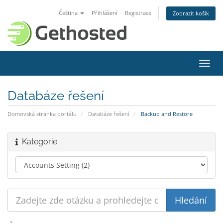
Čeština
Přihlášení
Registrace
Zobrazit košík
Přep
navig
Databáze řešení
Domovská stránka portálu
Databáze řešení
Backup and Restore
Kategorie