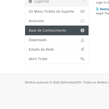
Suporte
Login to 
Restor
Os Meus Tickets de Suporte
Step5: The
Anúncios
Base de Conhecimento
Downloads
Estado da Rede
Abrir Ticket
Direitos autorais © 2026 GetHosted.MY. Todos os direitos